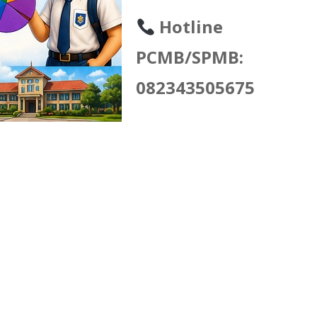
Hotline
PCMB/SPMB:
082343505675