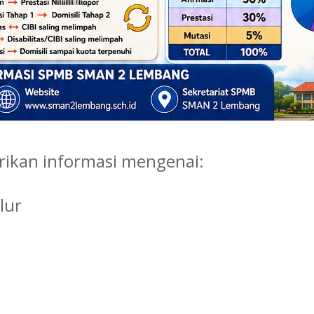
ikan informasi mengenai:
lur