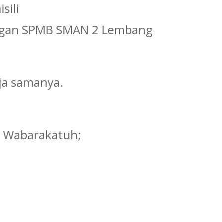
sili
dengan SPMB SMAN 2 Lembang
rja samanya.
 Wabarakatuh;