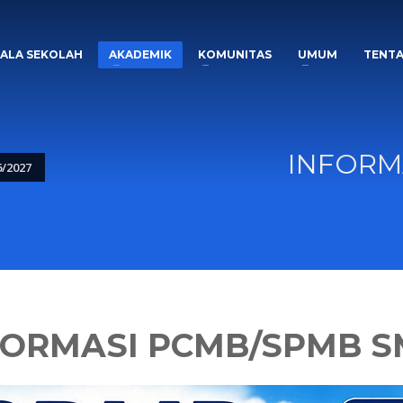
PALA SEKOLAH
AKADEMIK
KOMUNITAS
UMUM
TENTA
INFORM
/2027
FORMASI PCMB/SPMB S