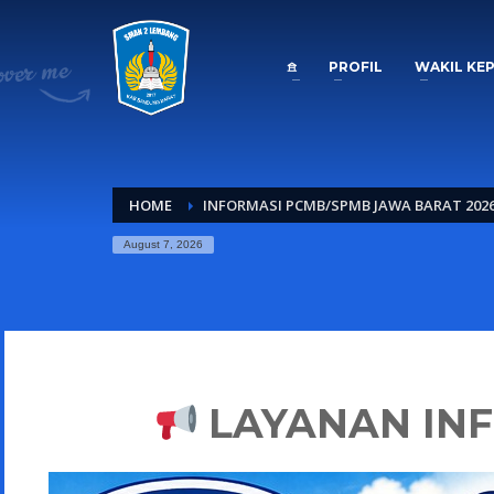
𖠿
PROFIL
WAKIL KE
HOME
INFORMASI PCMB/SPMB JAWA BARAT 2026
August 7, 2026
LAYANAN IN