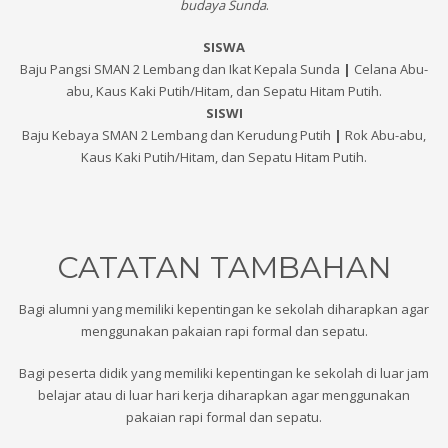
budaya Sunda
.
SISWA
Baju Pangsi SMAN 2 Lembang dan Ikat Kepala Sunda
|
Celana Abu-
abu, Kaus Kaki Putih/Hitam, dan Sepatu Hitam Putih.
SISWI
Baju Kebaya SMAN 2 Lembang dan Kerudung Putih
|
Rok Abu-abu,
Kaus Kaki Putih/Hitam, dan Sepatu Hitam Putih.
CATATAN TAMBAHAN
Bagi alumni yang memiliki kepentingan ke sekolah diharapkan agar
menggunakan pakaian rapi formal dan sepatu.
Bagi peserta didik yang memiliki kepentingan ke sekolah di luar jam
belajar atau di luar hari kerja diharapkan agar menggunakan
pakaian rapi formal dan sepatu.