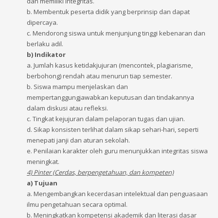
dan memiliki integritas.
b. Membentuk peserta didik yang berprinsip dan dapat
dipercaya.
c. Mendorong siswa untuk menjunjung tinggi kebenaran dan
berlaku adil.
b) Indikator
a. Jumlah kasus ketidakjujuran (mencontek, plagiarisme,
berbohong) rendah atau menurun tiap semester.
b. Siswa mampu menjelaskan dan
mempertanggungjawabkan keputusan dan tindakannya
dalam diskusi atau refleksi.
c. Tingkat kejujuran dalam pelaporan tugas dan ujian.
d. Sikap konsisten terlihat dalam sikap sehari-hari, seperti
menepati janji dan aturan sekolah.
e. Penilaian karakter oleh guru menunjukkan integritas siswa
meningkat.
4) Pinter (Cerdas, berpengetahuan, dan kompeten)
a) Tujuan
a. Mengembangkan kecerdasan intelektual dan penguasaan
ilmu pengetahuan secara optimal.
b. Meningkatkan kompetensi akademik dan literasi dasar