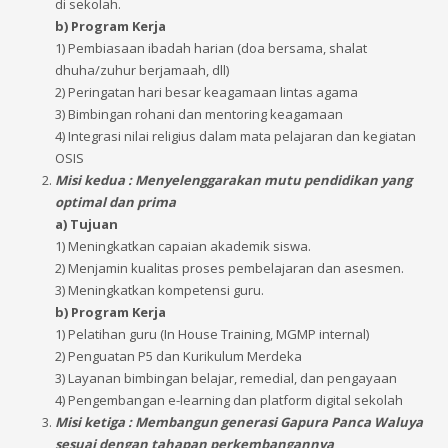
di sekolah.
b) Program Kerja
1) Pembiasaan ibadah harian (doa bersama, shalat
dhuha/zuhur berjamaah, dll)
2) Peringatan hari besar keagamaan lintas agama
3) Bimbingan rohani dan mentoring keagamaan
4) Integrasi nilai religius dalam mata pelajaran dan kegiatan
OSIS
Misi kedua : Menyelenggarakan mutu pendidikan yang
optimal dan prima
a) Tujuan
1) Meningkatkan capaian akademik siswa.
2) Menjamin kualitas proses pembelajaran dan asesmen.
3) Meningkatkan kompetensi guru.
b) Program Kerja
1) Pelatihan guru (In House Training, MGMP internal)
2) Penguatan P5 dan Kurikulum Merdeka
3) Layanan bimbingan belajar, remedial, dan pengayaan
4) Pengembangan e-learning dan platform digital sekolah
Misi ketiga : Membangun generasi Gapura Panca Waluya
sesuai dengan tahapan perkembangannya