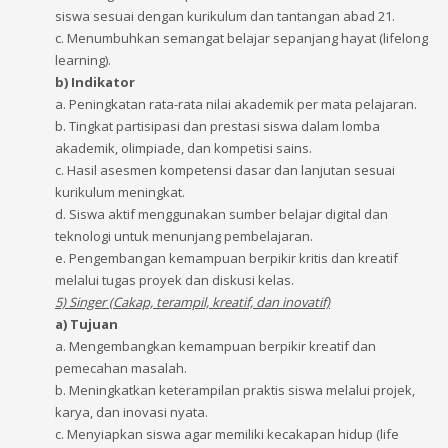
siswa sesuai dengan kurikulum dan tantangan abad 21.
c. Menumbuhkan semangat belajar sepanjang hayat (lifelong
learning).
b) Indikator
a. Peningkatan rata-rata nilai akademik per mata pelajaran.
b. Tingkat partisipasi dan prestasi siswa dalam lomba
akademik, olimpiade, dan kompetisi sains.
c. Hasil asesmen kompetensi dasar dan lanjutan sesuai
kurikulum meningkat.
d. Siswa aktif menggunakan sumber belajar digital dan
teknologi untuk menunjang pembelajaran.
e. Pengembangan kemampuan berpikir kritis dan kreatif
melalui tugas proyek dan diskusi kelas.
5) Singer (Cakap, terampil, kreatif, dan inovatif)
a) Tujuan
a. Mengembangkan kemampuan berpikir kreatif dan
pemecahan masalah.
b. Meningkatkan keterampilan praktis siswa melalui projek,
karya, dan inovasi nyata.
c. Menyiapkan siswa agar memiliki kecakapan hidup (life