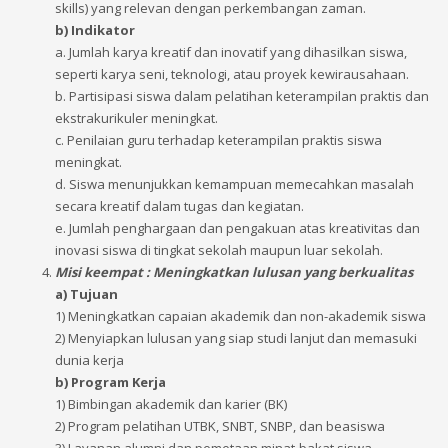
skills) yang relevan dengan perkembangan zaman.
b) Indikator
a. Jumlah karya kreatif dan inovatif yang dihasilkan siswa,
seperti karya seni, teknologi, atau proyek kewirausahaan.
b. Partisipasi siswa dalam pelatihan keterampilan praktis dan
ekstrakurikuler meningkat.
c. Penilaian guru terhadap keterampilan praktis siswa
meningkat.
d. Siswa menunjukkan kemampuan memecahkan masalah
secara kreatif dalam tugas dan kegiatan.
e. Jumlah penghargaan dan pengakuan atas kreativitas dan
inovasi siswa di tingkat sekolah maupun luar sekolah.
Misi keempat : Meningkatkan lulusan yang berkualitas
a) Tujuan
1) Meningkatkan capaian akademik dan non-akademik siswa
2) Menyiapkan lulusan yang siap studi lanjut dan memasuki
dunia kerja
b) Program Kerja
1) Bimbingan akademik dan karier (BK)
2) Program pelatihan UTBK, SNBT, SNBP, dan beasiswa