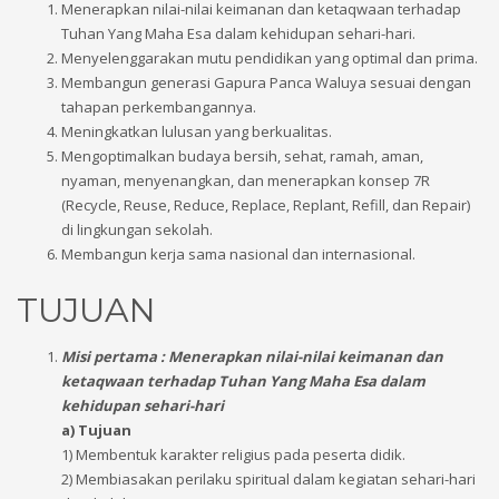
Menerapkan nilai-nilai keimanan dan ketaqwaan terhadap
Tuhan Yang Maha Esa dalam kehidupan sehari-hari.
Menyelenggarakan mutu pendidikan yang optimal dan prima.
Membangun generasi Gapura Panca Waluya sesuai dengan
tahapan perkembangannya.
Meningkatkan lulusan yang berkualitas.
Mengoptimalkan budaya bersih, sehat, ramah, aman,
nyaman, menyenangkan, dan menerapkan konsep 7R
(Recycle, Reuse, Reduce, Replace, Replant, Refill, dan Repair)
di lingkungan sekolah.
Membangun kerja sama nasional dan internasional.
TUJUAN
Misi pertama : Menerapkan nilai-nilai keimanan dan
ketaqwaan terhadap Tuhan Yang Maha Esa dalam
kehidupan sehari-hari
a) Tujuan
1) Membentuk karakter religius pada peserta didik.
2) Membiasakan perilaku spiritual dalam kegiatan sehari-hari