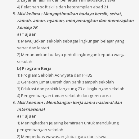
3) Layanan alumni dan pemetaan minat-bakat siswa
4) Pelatihan soft skills dan keterampilan abad 21
Misi kelima : Mengoptimalkan budaya bersih, sehat,
ramah, aman, nyaman, menyenangkan dan menerapkan
konsep 7R
a) Tujuan
1) Mewujudkan sekolah sebagai lingkungan belajar yang
sehat dan lestari
2) Menanamkan budaya peduli lingkungan kepada warga
sekolah
b) Program Kerja
1) Program Sekolah Adiwiyata dan PHBS
2) Gerakan Jumat Bersih dan bank sampah sekolah
3) Edukasi dan praktik langsung 7R di lingkungan sekolah
4) Pengembangan taman sekolah dan green area
Misi keenam : Membangun kerja sama nasional dan
internasional
a) Tujuan
1) Meningkatkan jejaring kemitraan untuk mendukung
pengembangan sekolah
2) Memperluas wawasan global guru dan siswa