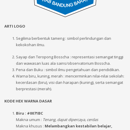
ARTI LOGO
Segilima berbentuk tameng : simbol perlindungan dan
kekokohan ilmu.
Sayap dan Teropong Bosscha : representasi semangat tinggi
dan wawasan luas ala sains/observatorium Bosscha.
Pena dan Buku : simbol ilmu pengetahuan dan pendidikan.
Warna biru, kuning, merah : mencerminkan nilai-nilai sekolah:
kecerdasan (biru), visi dan harapan (kuning), serta semangat
berprestasi (merah).
KODE HEX WARNA DASAR
Biru : #0071BC
Makna umum :
Tenang, dapat dipercaya, cerdas
Makna khusus :
Melambangkan kestabilan belajar,