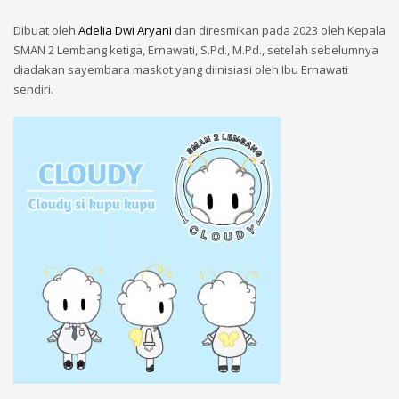
Dibuat oleh
Adelia Dwi Aryani
dan diresmikan pada 2023 oleh Kepala
SMAN 2 Lembang ketiga, Ernawati, S.Pd., M.Pd., setelah sebelumnya
diadakan sayembara maskot yang diinisiasi oleh Ibu Ernawati
sendiri.