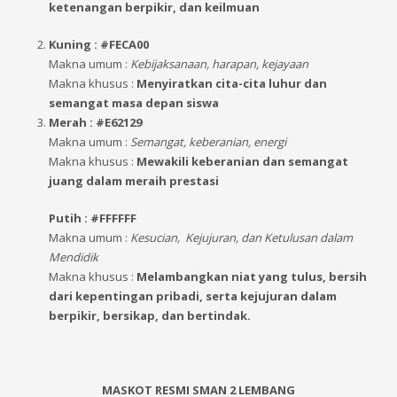
ketenangan berpikir, dan keilmuan
Kuning : #FECA00
Makna umum :
Kebijaksanaan, harapan, kejayaan
Makna khusus :
Menyiratkan cita-cita luhur dan
semangat masa depan siswa
Merah : #E62129
Makna umum :
Semangat, keberanian, energi
Makna khusus :
Mewakili keberanian dan semangat
juang dalam meraih prestasi
Putih : #FFFFFF
Makna umum :
Kesucian, Kejujuran, dan Ketulusan dalam
Mendidik
Makna khusus :
Melambangkan niat yang tulus, bersih
dari kepentingan pribadi, serta kejujuran dalam
berpikir, bersikap, dan bertindak.
MASKOT RESMI SMAN 2 LEMBANG