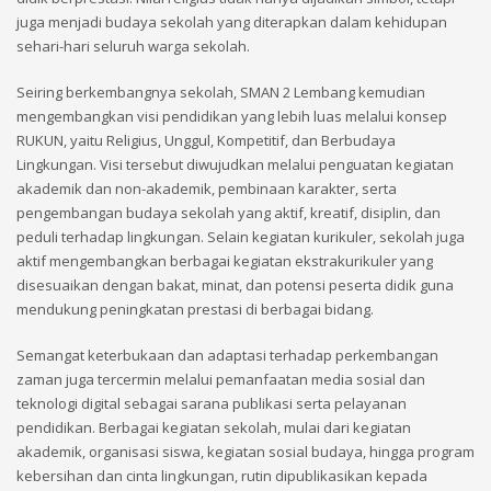
juga menjadi budaya sekolah yang diterapkan dalam kehidupan
sehari-hari seluruh warga sekolah.
Seiring berkembangnya sekolah, SMAN 2 Lembang kemudian
mengembangkan visi pendidikan yang lebih luas melalui konsep
RUKUN, yaitu Religius, Unggul, Kompetitif, dan Berbudaya
Lingkungan. Visi tersebut diwujudkan melalui penguatan kegiatan
akademik dan non-akademik, pembinaan karakter, serta
pengembangan budaya sekolah yang aktif, kreatif, disiplin, dan
peduli terhadap lingkungan. Selain kegiatan kurikuler, sekolah juga
aktif mengembangkan berbagai kegiatan ekstrakurikuler yang
disesuaikan dengan bakat, minat, dan potensi peserta didik guna
mendukung peningkatan prestasi di berbagai bidang.
Semangat keterbukaan dan adaptasi terhadap perkembangan
zaman juga tercermin melalui pemanfaatan media sosial dan
teknologi digital sebagai sarana publikasi serta pelayanan
pendidikan. Berbagai kegiatan sekolah, mulai dari kegiatan
akademik, organisasi siswa, kegiatan sosial budaya, hingga program
kebersihan dan cinta lingkungan, rutin dipublikasikan kepada